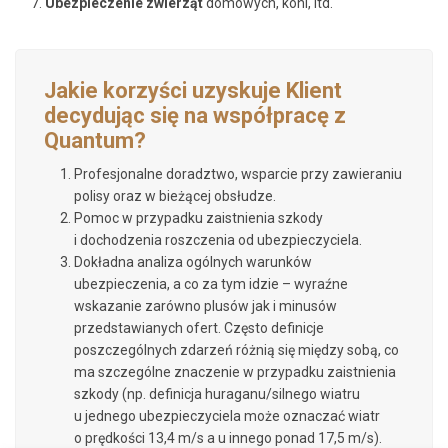
Ubezpieczenie zwierząt
domowych, koni, itd.
Jakie korzyści uzyskuje Klient
decydując się na współpracę z
Quantum?
Profesjonalne doradztwo, wsparcie przy zawieraniu
polisy oraz w bieżącej obsłudze.
Pomoc w przypadku zaistnienia szkody
i dochodzenia roszczenia od ubezpieczyciela.
Dokładna analiza ogólnych warunków
ubezpieczenia, a co za tym idzie – wyraźne
wskazanie zarówno plusów jak i minusów
przedstawianych ofert. Często definicje
poszczególnych zdarzeń różnią się między sobą, co
ma szczególne znaczenie w przypadku zaistnienia
szkody (np. definicja huraganu/silnego wiatru
u jednego ubezpieczyciela może oznaczać wiatr
o prędkości 13,4 m/s a u innego ponad 17,5 m/s).