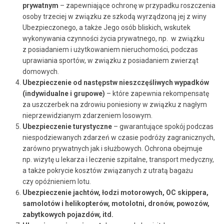
prywatnym
– zapewniające ochronę w przypadku roszczenia
osoby trzeciej w związku ze szkodą wyrządzoną jej z winy
Ubezpieczonego, a także Jego osób bliskich, wskutek
wykonywania czynności życia prywatnego, np. w związku
z posiadaniem i użytkowaniem nieruchomości, podczas
uprawiania sportów, w związku z posiadaniem zwierząt
domowych.
Ubezpieczenie od następstw nieszczęśliwych wypadków
(indywidualne i grupowe)
– które zapewnia rekompensatę
za uszczerbek na zdrowiu poniesiony w związku z nagłym
nieprzewidzianym zdarzeniem losowym.
Ubezpieczenie turystyczne
– gwarantujące spokój podczas
niespodziewanych zdarzeń w czasie podróży zagranicznych,
zarówno prywatnych jak i służbowych. Ochrona obejmuje
np. wizytę u lekarza i leczenie szpitalne, transport medyczny,
a także pokrycie kosztów związanych z utratą bagażu
czy opóźnieniem lotu.
Ubezpieczenie jachtów, łodzi motorowych, OC skippera,
samolotów i helikopterów, motolotni, dronów, powozów,
zabytkowych pojazdów, itd.