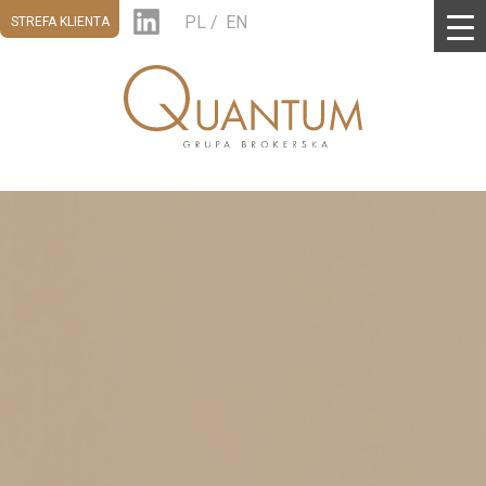
PL
EN
STREFA KLIENTA