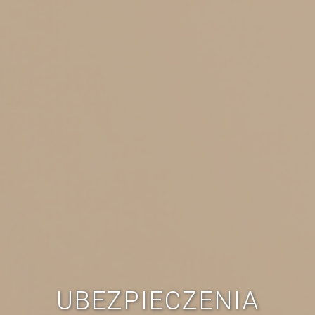
UBEZPIECZENIA