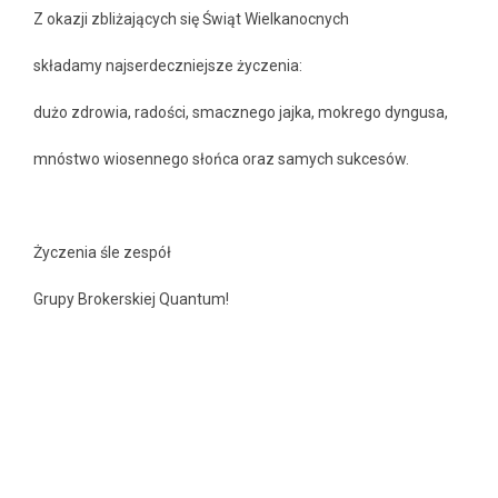
Z okazji zbliżających się Świąt Wielkanocnych
składamy najserdeczniejsze życzenia:
dużo zdrowia, radości, smacznego jajka, mokrego dyngusa,
mnóstwo wiosennego słońca oraz samych sukcesów.
Życzenia śle zespół
Grupy Brokerskiej Quantum!