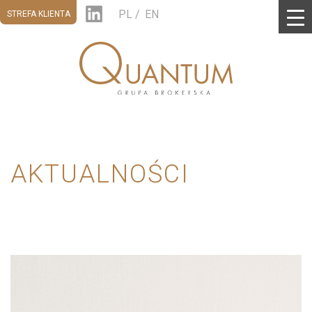
PL
EN
STREFA KLIENTA
AKTUALNOŚCI